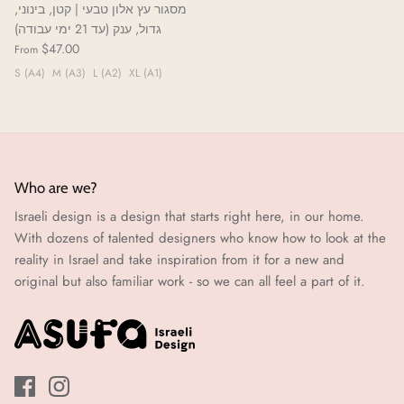
מסגור עץ אלון טבעי | קטן, בינוני,
גדול, ענק (עד 21 ימי עבודה)
$47.00
From
S (A4)
M (A3)
L (A2)
XL (A1)
Who are we?
Israeli design is a design that starts right here, in our home.
With dozens of talented designers who know how to look at the
reality in Israel and take inspiration from it for a new and
original but also familiar work - so we can all feel a part of it.