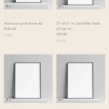
Neighborhoods Project
Local Foraging Collection
Aluminium prints frame A2
מסגור אלומיניום | איי.3 (עד 21
$156.00
ימי עבודה)
$69.00
L (A2)
M (A3)