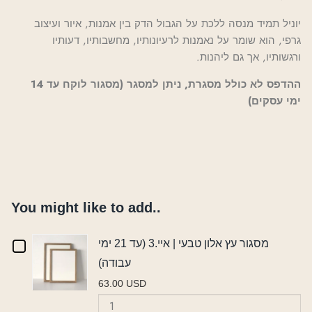
יוניל תמיד מנסה ללכת על הגבול הדק בין אמנות, איור ועיצוב
גרפי, הוא שומר על נאמנות לרעיונותיו, מחשבותיו, דעותיו
ורגשותיו, אך גם ליהנות.
ההדפס לא כולל מסגרת, ניתן למסגר (מסגור לוקח עד 14
ימי עסקים)
You might like to add..
Checkbox
מסגור עץ אלון טבעי | איי.3 (עד 21 ימי
עבודה)
for
63.00 USD
מסגור
Quantity