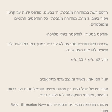
הדפס רשת במהדורה מוגבלת, 11 צבעים. מודפס ידנית על קרטון
אפור בעובי 3 מ"מ. מהדורה מוגבלת - כל ההדפסים חתומים
וממוספרים.
-הודפס בסטודיו להדפסה בעלי מלאכה-
-צבעים פלורסנטיים מטבעם לא עוברים במסך כמו במציאות ולכן
עשויים להראות מעט שונה-
גודל 42 ס"מ * 30 ס"מ
יוניל הוא אמן, מאייר ומעצב גרפי מתל אביב.
עבודותיו של יוניל נעות בין אמנות אישית סוריאליסטית ועד כרזות
הופעות, אלבומי מוזיקה עד לוגו ועיצוב גרפי.
אמנותו פורסמה במגזינים ובספרים כמו IdN, Illustration Now!
ועוד.