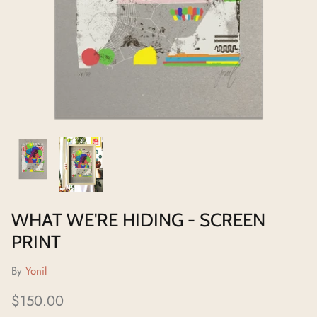
Neighborhoods Project
Local Foraging Collection
WHAT WE'RE HIDING - SCREEN
PRINT
By
Yonil
$150.00