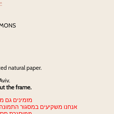
on
 LEMONS
ed natural paper.
Aviv.
t the frame.
מזמינים גם מ
ממוסגרת תסופק עד