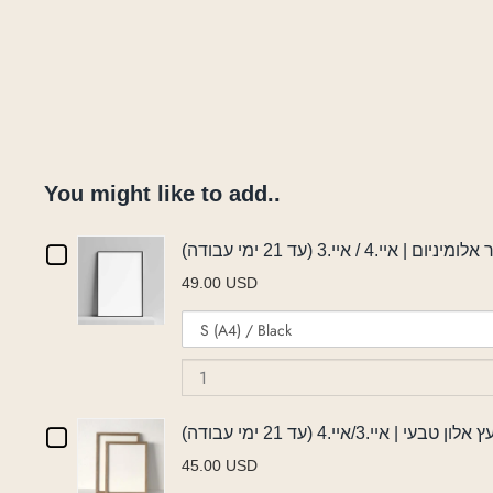
You might like to add..
Checkbox
ניום | איי.4 / איי.3 (עד 21 ימי עבודה
49.00 USD
for
Variant
מסגור
selector
for
אלומיניום
מסגור
|
אלומיניום
Checkbox
טבעי | איי.3/איי.4 (עד 21 ימי עבודה
|
איי.4
45.00 USD
איי.4
for