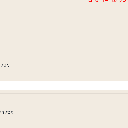
מסגור אלומי)
מסגור עץ אלון )