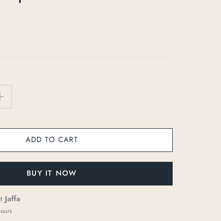
ADD TO CART
BUY IT NOW
at
Jaffa
hours