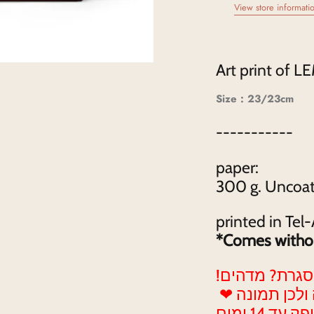
View store informati
Art print of
Size : 23/23cm
-----------
paper:
300 g. Uncoat
printed in Tel-
*Comes withou
!סגרת? מדהים
❤ אנחנו משקיעים במסגור התמונה ולכן תמונה
 14 ימים