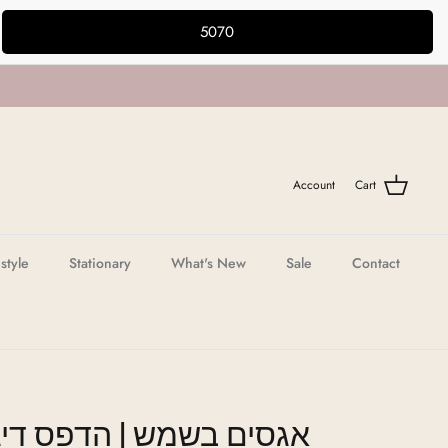
5070
Account
Cart
estyle
Stationary
What's New
Sale
Contact
אגסים בשמש | הדפס דיגי