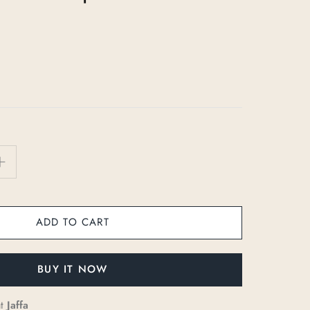
ADD TO CART
BUY IT NOW
at
Jaffa