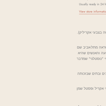
Usually ready in 24 
View store informati
הציור המקורי נעשה בצבעי אקריליק).
שראה מתל-אביב שם
עה והאנשים שהיא
י "נוסטלגי" שמדבר
ים ובתים שבזכותה
י אקריל ופסטל שמן