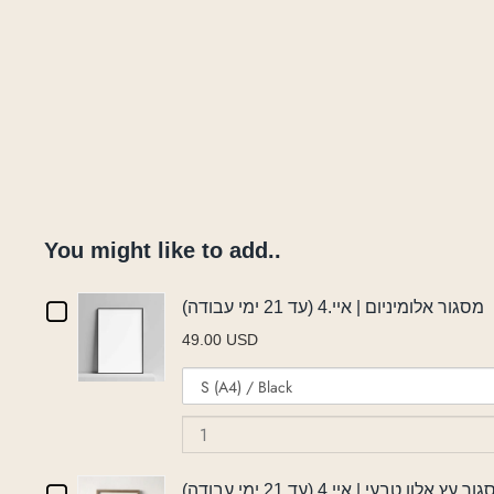
You might like to add..
Checkbox
מסגור אלומיניום | איי.4 (עד 21 ימי עבודה)
49.00 USD
for
Variant
מסגור
selector
for
אלומיניום
מסגור
|
אלומיניום
ר עץ אלון טבעי | איי.4 (עד 21 ימי עבודה)