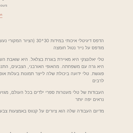
hours
on
הדפס דיגיטלי איכותי במידות 30*30 (
מודפס על נייר נטול חומצה
טלי יאלונצקי היא מאיירת בוגרת בצלאל. היא שואבת ה
היא גרה עם משפחתה. מהאופי האורבני, הצבעים, התנו
פוגשת. טלי ידועה ביכולת שלה לייצר תמונות בעלות אופ
לרבים
העבודות של טלי מעטרות ספרי ילדים בכל העולם, מגזינ
נראים יפה יותר
מדיום העבודה שלה הוא ציורים על קנווס באמצעות צבע